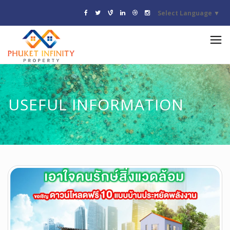
Select Language
▼
USEFUL INFORMATION