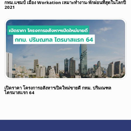
กทม.แชมป์ เมือง Workation เหมาะทำงาน-พักผ่อนที่สุดในโลกปี
2021
เปิดราคา โครงการอสังหาฯเปิดใหม่ขายดี กทม. ปริมณฑล
ไตรมาสแรก 64