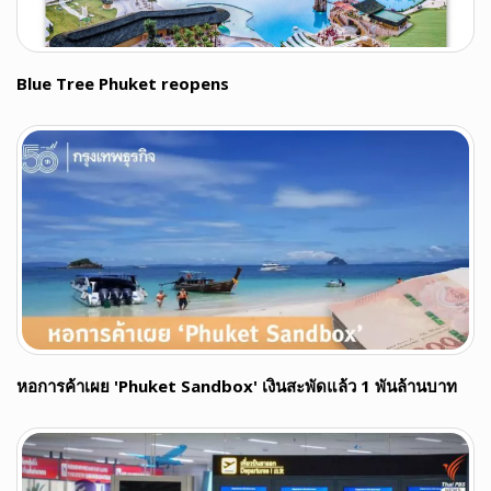
Blue Tree Phuket reopens
หอการค้าเผย 'Phuket Sandbox' เงินสะพัดแล้ว 1 พันล้านบาท