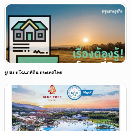
รูปแบบโฉนดที่ดิน ประเทศไทย